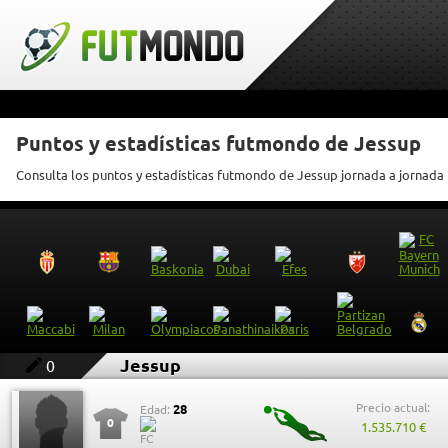
Puntos y estadísticas futmondo de Jessup
Consulta los puntos y estadísticas futmondo de Jessup jornada a jornada
Jessup
0
Precio actual:
28
Edad:
0
1.535.710 €