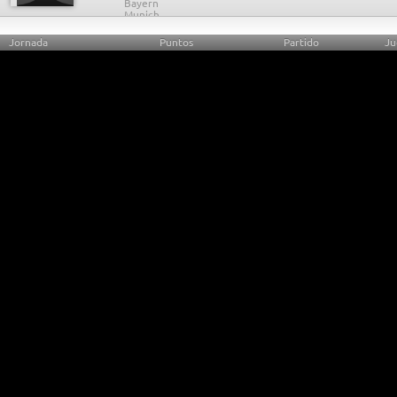
Jornada
Puntos
Partido
Ju