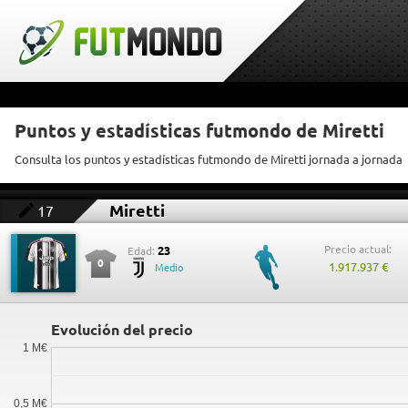
Puntos y estadísticas futmondo de Miretti
Consulta los puntos y estadísticas futmondo de Miretti jornada a jornada
Miretti
17
Precio actual:
23
Edad:
0
1.917.937 €
Medio
Evolución del precio
1 M€
0,5 M€