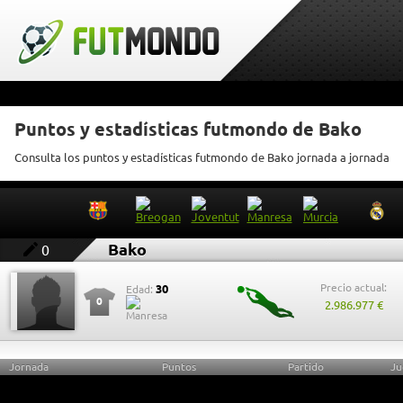
Puntos y estadísticas futmondo de Bako
Consulta los puntos y estadísticas futmondo de Bako jornada a jornada
Bako
0
Precio actual:
30
Edad:
0
2.986.977 €
Jornada
Puntos
Partido
Ju