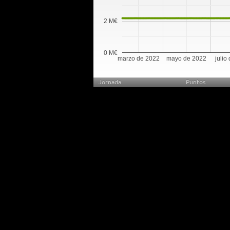
2 M€
0 M€
marzo de 2022
mayo de 2022
julio
Jornada
Puntos