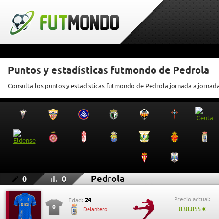
Puntos y estadísticas futmondo de Pedrola
Consulta los puntos y estadísticas futmondo de Pedrola jornada a jornad
Pedrola
0
0
Precio actual:
24
Edad:
0
838.855 €
Delantero