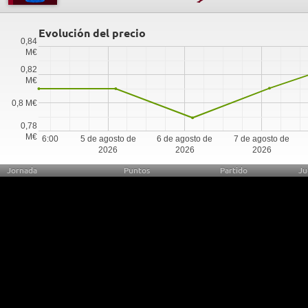
Evolución del precio
0,84
M€
0,82
M€
0,8 M€
0,78
M€
6:00
5 de agosto de
6 de agosto de
7 de agosto de
2026
2026
2026
Jornada
Puntos
Partido
Ju