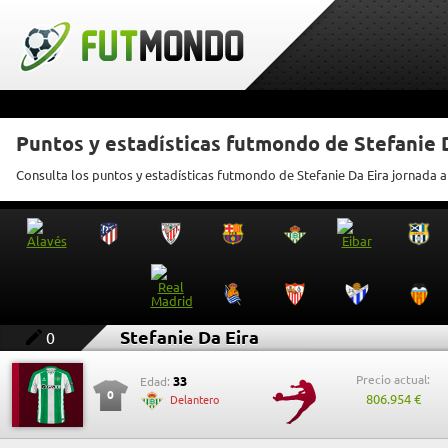
Puntos y estadísticas futmondo de Stefanie 
Consulta los puntos y estadísticas futmondo de Stefanie Da Eira jornada a
Stefanie Da Eira
0
Precio actual:
33
Edad:
0
806.954 €
Delantero