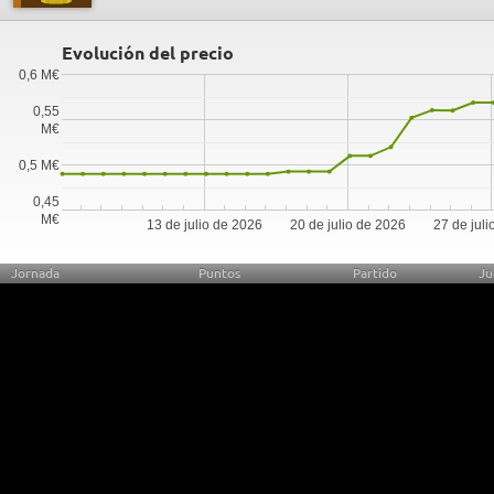
Evolución del precio
0,6 M€
0,55
M€
0,5 M€
0,45
M€
13 de julio de 2026
20 de julio de 2026
27 de jul
Jornada
Puntos
Partido
Ju