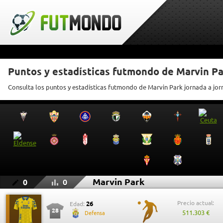
Puntos y estadísticas futmondo de Marvin P
Consulta los puntos y estadísticas futmondo de Marvin Park jornada a jo
Marvin Park
0
0
Precio actual:
26
Edad:
28
511.303 €
Defensa