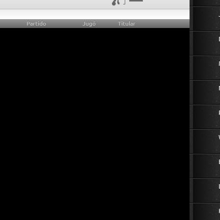
Partido
Jugó
Titular
0