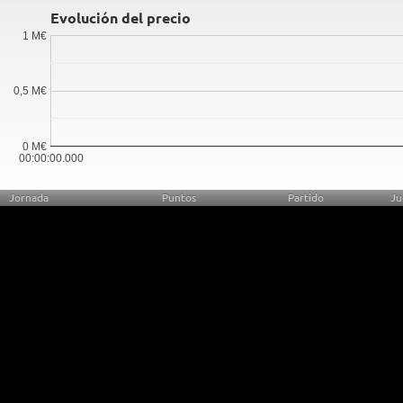
Evolución del precio
1 M€
0,5 M€
0 M€
00:00:00.000
Jornada
Puntos
Partido
Ju