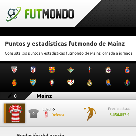
Puntos y estadísticas futmondo de Mainz
Consulta los puntos y estadísticas futmondo de Mainz jornada a jornada
Mainz
0
Precio actual:
6
Edad:
0
3.656.857 €
Defensa
Evolución del precio