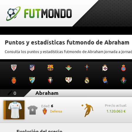
Puntos y estadísticas futmondo de Abraham
Consulta los puntos y estadísticas futmondo de Abraham jornada a jorna
Abraham
0
Precio actual:
6
Edad:
0
1.120.063 €
Defensa
Evolución del precio