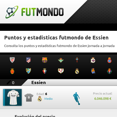
Puntos y estadísticas futmondo de Essien
Consulta los puntos y estadísticas futmondo de Essien jornada a jornada
Essien
0
Precio actual:
6
Edad:
0
6.046.098 €
Medio
Evolución del precio