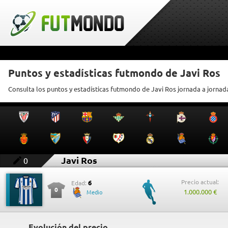
Puntos y estadísticas futmondo de Javi Ros
Consulta los puntos y estadísticas futmondo de Javi Ros jornada a jornad
Javi Ros
0
Precio actual:
6
Edad:
0
1.000.000 €
Medio
Evolución del precio