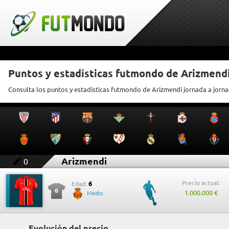
Puntos y estadísticas futmondo de Arizmend
Consulta los puntos y estadísticas futmondo de Arizmendi jornada a jorn
Arizmendi
0
Precio actual:
6
Edad:
0
1.000.000 €
Medio
Evolución del precio