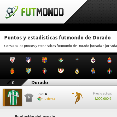
Puntos y estadísticas futmondo de Dorado
Consulta los puntos y estadísticas futmondo de Dorado jornada a jornada
Dorado
0
Precio actual:
6
Edad:
0
1.000.000 €
Defensa
Evolución del precio