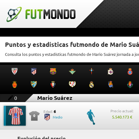
Puntos y estadísticas futmondo de Mario Su
Consulta los puntos y estadísticas futmondo de Mario Suárez jornada a j
Mario Suárez
0
Precio actual:
6
Edad:
0
5.540.173 €
Medio
Evolución del precio