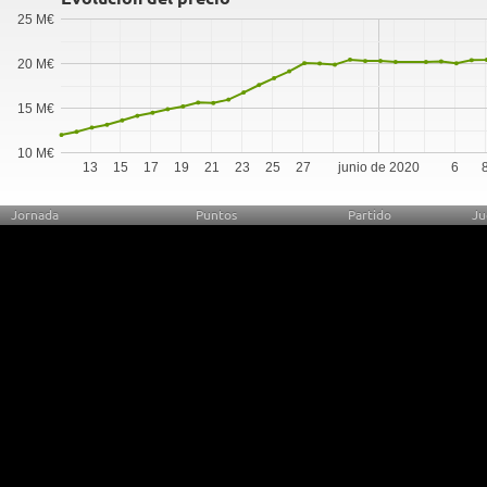
25 M€
20 M€
15 M€
10 M€
13
15
17
19
21
23
25
27
junio de 2020
6
Jornada
Puntos
Partido
Ju