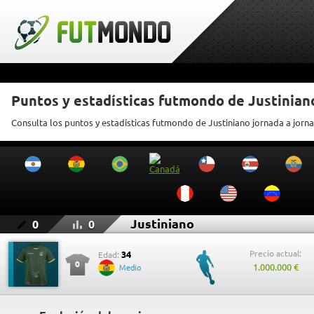
Puntos y estadísticas futmondo de Justinian
Consulta los puntos y estadísticas futmondo de Justiniano jornada a jorn
Justiniano
0
0
Precio actual:
34
Edad:
0
1.000.000 €
Medio