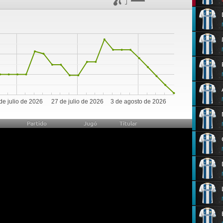
0
de julio de 2026
27 de julio de 2026
3 de agosto de 2026
Partido
Jugó
Titular