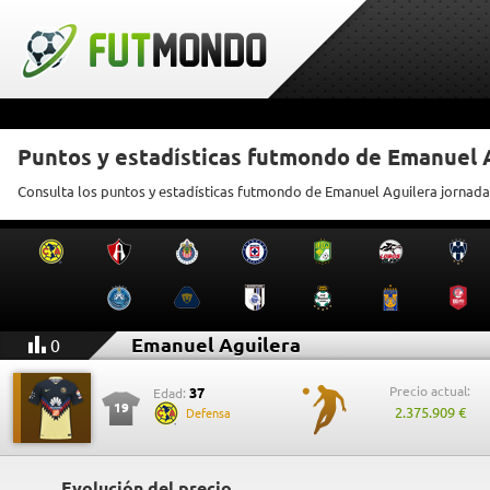
Puntos y estadísticas futmondo de Emanuel 
Consulta los puntos y estadísticas futmondo de Emanuel Aguilera jornada
Emanuel Aguilera
0
Precio actual:
37
Edad:
19
2.375.909 €
Defensa
Evolución del precio