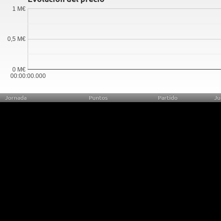
1 M€
0,5 M€
0 M€
00:00:00.000
Jornada
Puntos
Partido
Ju