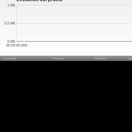
1 M€
0,5 M€
0 M€
00:00:00.000
Jornada
Puntos
Partido
Ju