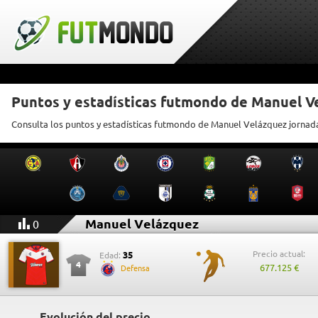
Puntos y estadísticas futmondo de Manuel V
Consulta los puntos y estadísticas futmondo de Manuel Velázquez jornad
Manuel Velázquez
0
Precio actual:
35
Edad:
4
677.125 €
Defensa
Evolución del precio