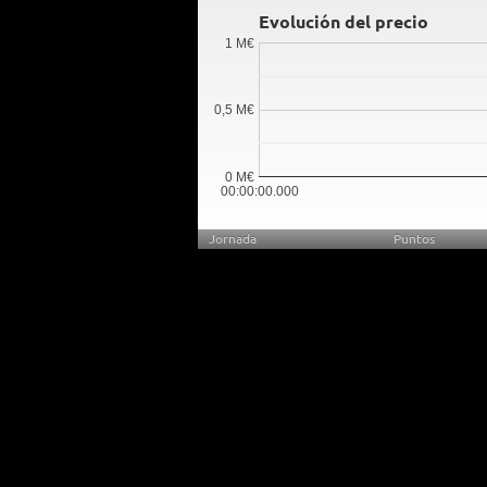
Evolución del precio
1 M€
0,5 M€
0 M€
00:00:00.000
Jornada
Puntos