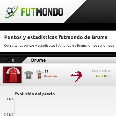
Puntos y estadísticas futmondo de Bruma
Consulta los puntos y estadísticas futmondo de Bruma jornada a jornada
Bruma
0
Precio actual:
31
Edad:
0
5.639.602 €
Delantero
Evolución del precio
1 M€
0,5 M€