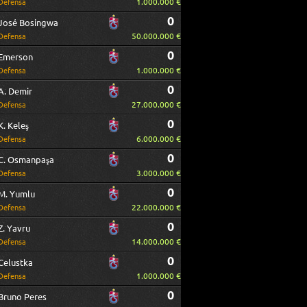
1.000.000 €
Defensa
0
José Bosingwa
50.000.000 €
Defensa
0
Emerson
1.000.000 €
Defensa
0
A. Demir
27.000.000 €
Defensa
0
K. Keleş
6.000.000 €
Defensa
0
C. Osmanpaşa
3.000.000 €
Defensa
0
M. Yumlu
22.000.000 €
Defensa
0
Z. Yavru
14.000.000 €
Defensa
0
Celustka
1.000.000 €
Defensa
0
Bruno Peres