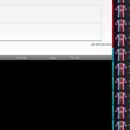
0
00:00:00.001
Partido
Jugó
Titular