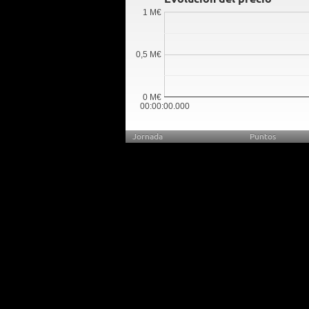
1 M€
0,5 M€
0 M€
00:00:00.000
Jornada
Puntos