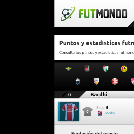
Puntos y estadísticas fut
Consulta los puntos y estadísticas futmon
Bardhi
0
9
Edad:
0
Medio
Evolución del precio