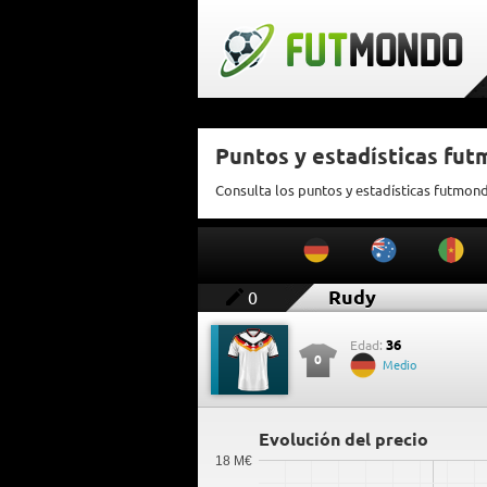
Puntos y estadísticas fu
Consulta los puntos y estadísticas futmon
Rudy
0
36
Edad:
0
Medio
Evolución del precio
18 M€