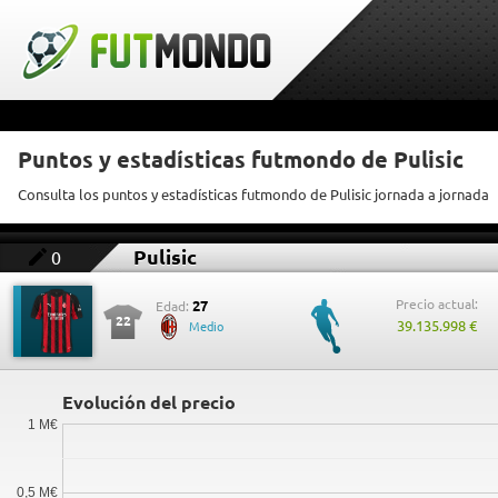
Puntos y estadísticas futmondo de Pulisic
Consulta los puntos y estadísticas futmondo de Pulisic jornada a jornada
Pulisic
0
Precio actual:
27
Edad:
22
39.135.998 €
Medio
Evolución del precio
1 M€
0,5 M€