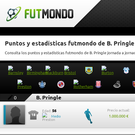
Puntos y estadísticas futmondo de B. Pringle
Consulta los puntos y estadísticas futmondo de B. Pringle jornada a jorna
B. Pringle
0
Precio actual:
56
Edad:
18
1.000.000 €
Medio