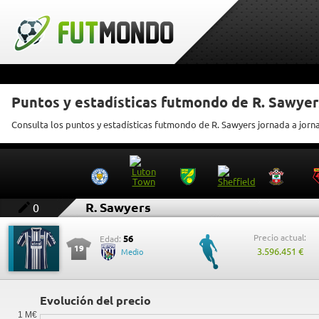
Puntos y estadísticas futmondo de R. Sawyer
Consulta los puntos y estadísticas futmondo de R. Sawyers jornada a jorn
R. Sawyers
0
Precio actual:
56
Edad:
19
3.596.451 €
Medio
Evolución del precio
1 M€