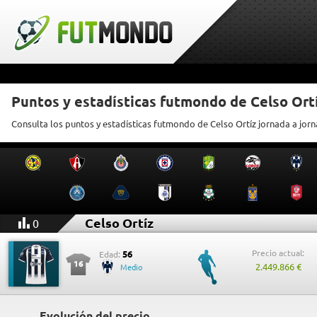
Puntos y estadísticas futmondo de Celso Ort
Consulta los puntos y estadísticas futmondo de Celso Ortíz jornada a jor
Celso Ortíz
0
Precio actual:
56
Edad:
16
2.449.866 €
Medio
Evolución del precio