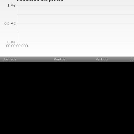
1 M€
0,5 M€
0 M€
00:00:00.000
Jornada
Puntos
Partido
Ju