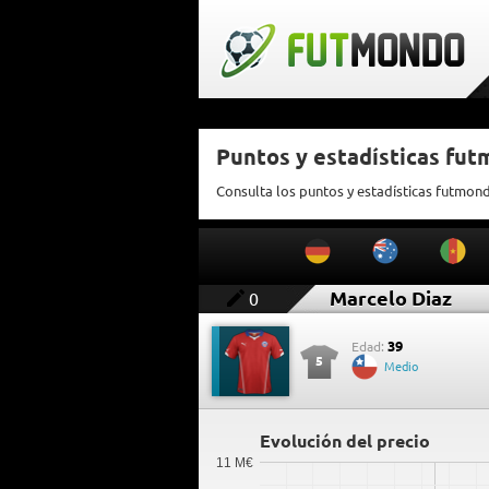
Puntos y estadísticas fu
Consulta los puntos y estadísticas futmon
Marcelo Diaz
0
39
Edad:
5
Medio
Evolución del precio
11 M€