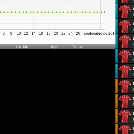
6
8
10
12
14
16
18
20
22
24
26
septiembre de 2017
Partido
Jugó
Titular