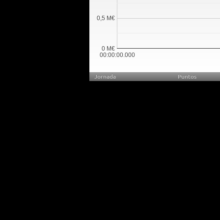
0,5 M€
0 M€
00:00:00.000
Jornada
Puntos