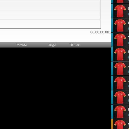
00:00:00.001
Partido
Jugó
Titular