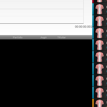
00:00:00.001
Partido
Jugó
Titular