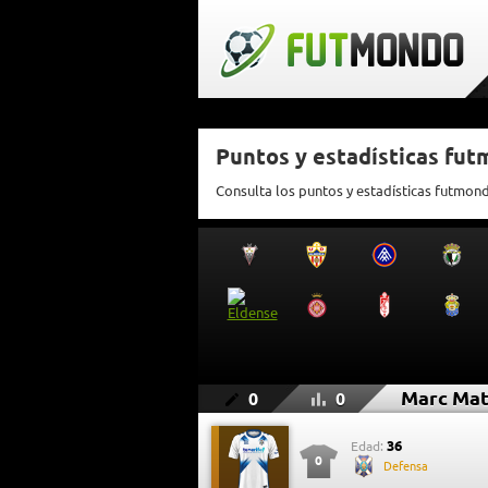
Puntos y estadísticas fu
Consulta los puntos y estadísticas futmon
Marc Ma
0
0
36
Edad:
0
Defensa