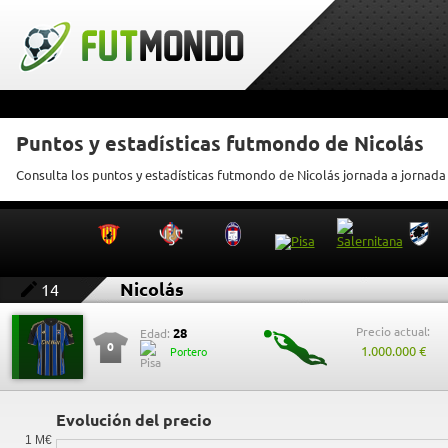
Puntos y estadísticas futmondo de Nicolás
Consulta los puntos y estadísticas futmondo de Nicolás jornada a jornada
Nicolás
14
Precio actual:
28
Edad:
0
1.000.000 €
Portero
Evolución del precio
1 M€