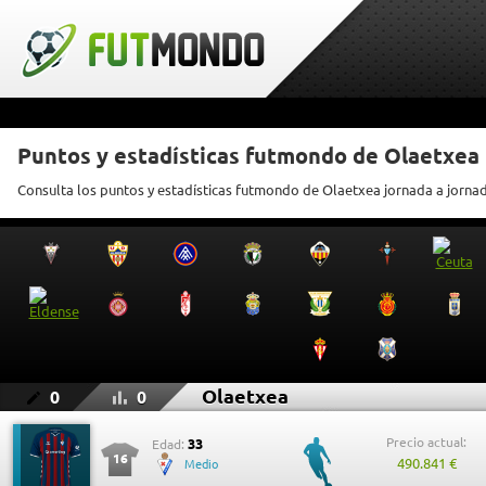
Puntos y estadísticas futmondo de Olaetxea
Consulta los puntos y estadísticas futmondo de Olaetxea jornada a jorna
Olaetxea
0
0
Precio actual:
33
Edad:
16
490.841 €
Medio