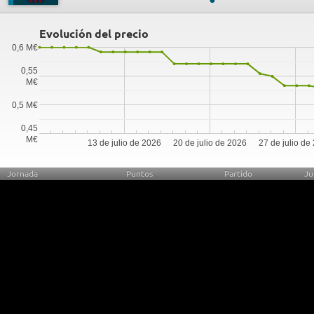
Evolución del precio
0,6 M€
0,55
M€
0,5 M€
0,45
M€
13 de julio de 2026
20 de julio de 2026
27 de julio de
Jornada
Puntos
Partido
Ju