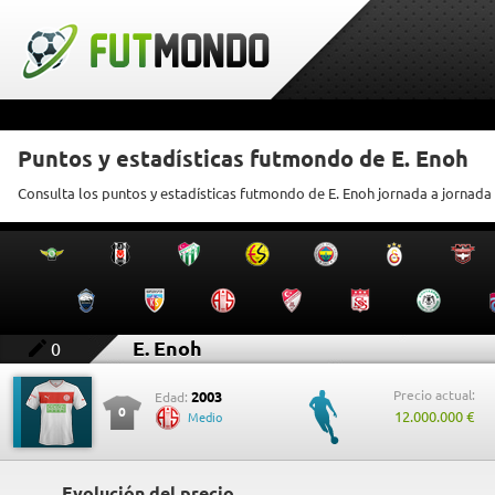
Puntos y estadísticas futmondo de E. Enoh
Consulta los puntos y estadísticas futmondo de E. Enoh jornada a jornada
E. Enoh
0
Precio actual:
2003
Edad:
0
12.000.000 €
Medio
Evolución del precio