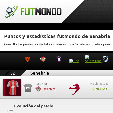
Puntos y estadísticas futmondo de Sanabria
Consulta los puntos y estadísticas futmondo de Sanabria jornada a jornad
Sanabria
62
Precio actual:
30
Edad:
96
1.070.782 €
Delantero
Evolución del precio
1 M€