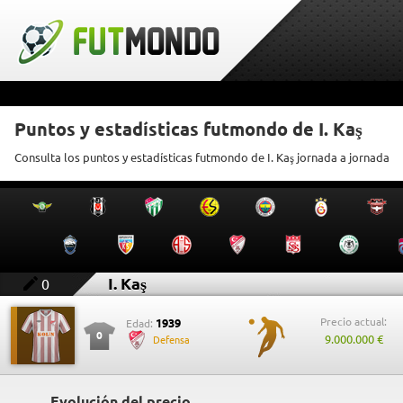
Puntos y estadísticas futmondo de I. Kaş
Consulta los puntos y estadísticas futmondo de I. Kaş jornada a jornada
I. Kaş
0
Precio actual:
1939
Edad:
0
9.000.000 €
Defensa
Evolución del precio