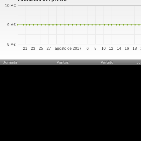
10 M€
9 M€
8 M€
21
23
25
27
agosto de 2017
6
8
10
12
14
16
18
Jornada
Puntos
Partido
Ju