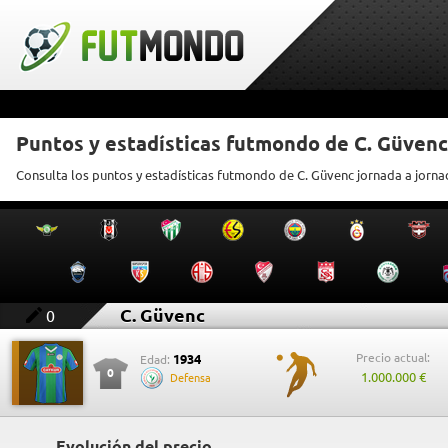
Puntos y estadísticas futmondo de C. Güvenc
Consulta los puntos y estadísticas futmondo de C. Güvenc jornada a jorna
C. Güvenc
0
Precio actual:
1934
Edad:
0
1.000.000 €
Defensa
Evolución del precio