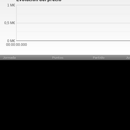
1 M€
0,5 M€
0 M€
00:00:00.000
Jornada
Puntos
Partido
Ju