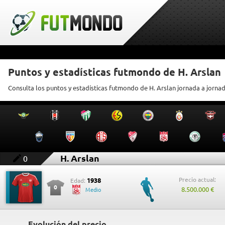
Puntos y estadísticas futmondo de H. Arslan
Consulta los puntos y estadísticas futmondo de H. Arslan jornada a jorna
H. Arslan
0
Precio actual:
1938
Edad:
0
8.500.000 €
Medio
Evolución del precio