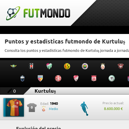
Puntos y estadísticas futmondo de Kurtuluş
Consulta los puntos y estadísticas futmondo de Kurtuluş jornada a jornad
Kurtuluş
0
Precio actual:
1940
Edad:
0
8.600.000 €
Medio
Evolución del precio