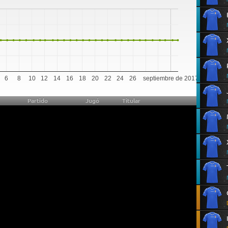
0
6
8
10
12
14
16
18
20
22
24
26
septiembre de 2017
Partido
Jugó
Titular