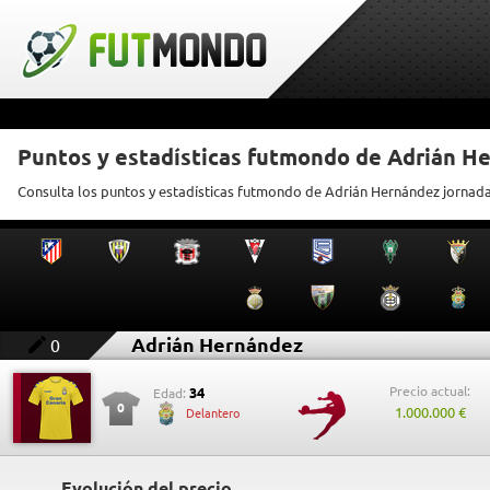
Puntos y estadísticas futmondo de Adrián H
Consulta los puntos y estadísticas futmondo de Adrián Hernández jornada
Adrián Hernández
0
Precio actual:
34
Edad:
0
1.000.000 €
Delantero
Evolución del precio