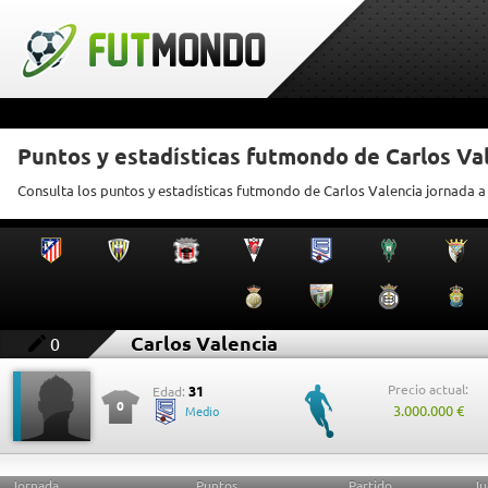
Puntos y estadísticas futmondo de Carlos Va
Consulta los puntos y estadísticas futmondo de Carlos Valencia jornada a
Carlos Valencia
0
Precio actual:
31
Edad:
0
3.000.000 €
Medio
Jornada
Puntos
Partido
Ju