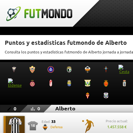
Puntos y estadísticas futmondo de Alberto
Consulta los puntos y estadísticas futmondo de Alberto jornada a jornad
Alberto
0
0
Precio actual:
33
Edad:
15
1.457.558 €
Defensa