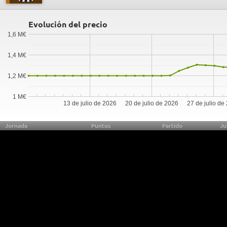
Evolución del precio
1,6 M€
1,4 M€
1,2 M€
1 M€
13 de julio de 2026
20 de julio de 2026
27 de julio de
Jornada
Puntos
Partido
Ju