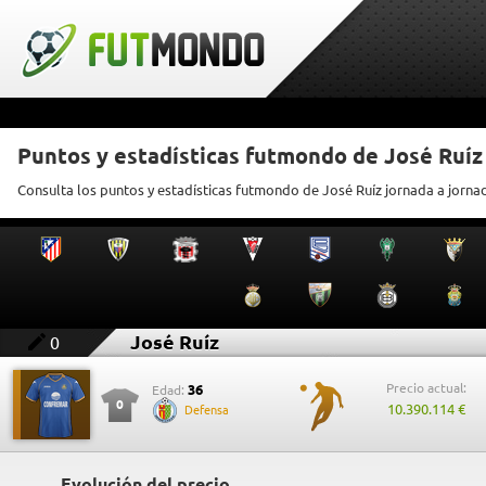
Puntos y estadísticas futmondo de José Ruíz
Consulta los puntos y estadísticas futmondo de José Ruíz jornada a jorna
José Ruíz
0
Precio actual:
36
Edad:
0
10.390.114 €
Defensa
Evolución del precio