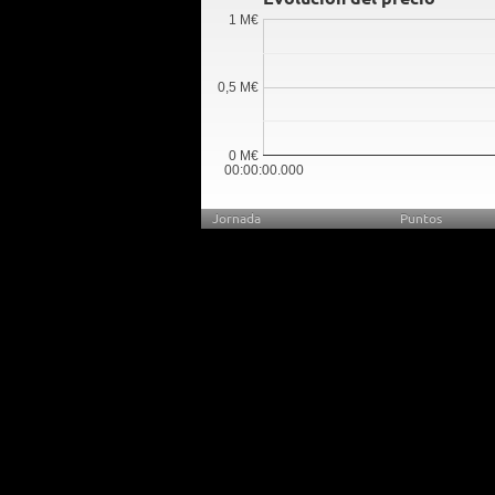
1 M€
0,5 M€
0 M€
00:00:00.000
Jornada
Puntos