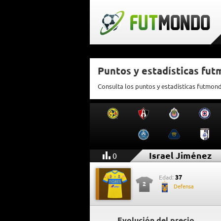
Puntos y estadísticas fut
Consulta los puntos y estadísticas futmon
Israel Jiménez
0
37
Edad:
2
Defensa
Evolución del precio