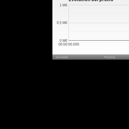
1 M€
0,5 M€
0 M€
00:00:00.000
Jornada
Puntos