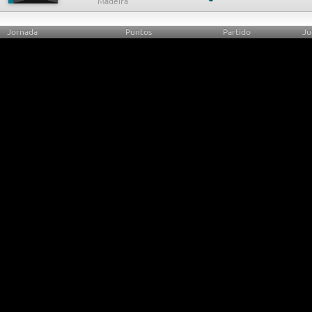
Jornada
Puntos
Partido
Ju