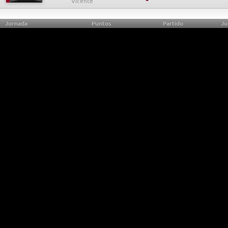
Jornada
Puntos
Partido
Ju