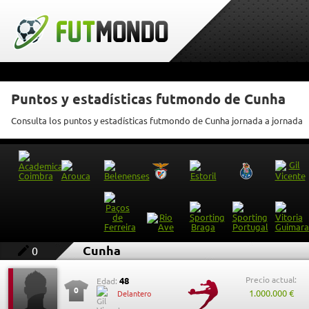
Puntos y estadísticas futmondo de Cunha
Consulta los puntos y estadísticas futmondo de Cunha jornada a jornada
Cunha
0
Precio actual:
48
Edad:
0
1.000.000 €
Delantero